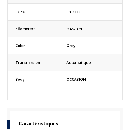
Price
38 900
€
Kilometers
9 467 km
Color
Grey
Transmission
Automatique
Body
OCCASION
Caractéristiques