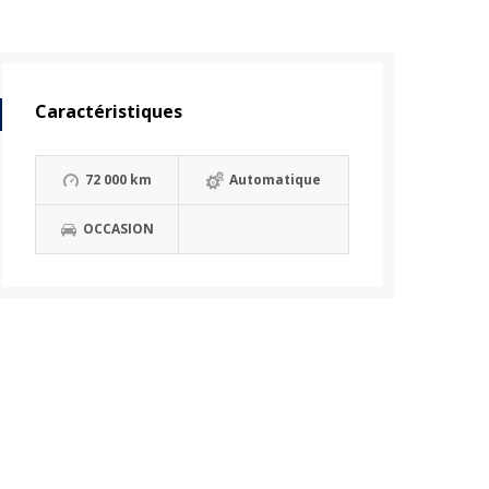
Caractéristiques
72 000 km
Automatique
OCCASION