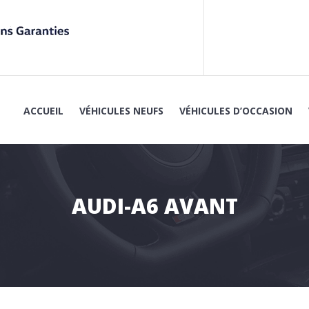
ACCUEIL
VÉHICULES NEUFS
VÉHICULES D’OCCASION
UTEUR VOLKSWAGEN / SKODA / VOLKSWAG
AUDI-A6 AVANT