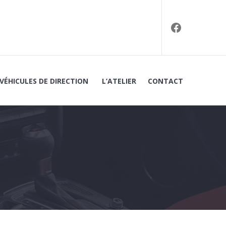
Facebook
VÉHICULES DE DIRECTION
L’ATELIER
CONTACT
EN UTILITAIRES À BAGNOLS-SUR-CÈZE