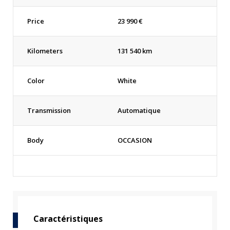
Price
23 990
€
Kilometers
131 540 km
Color
White
Transmission
Automatique
Body
OCCASION
Caractéristiques