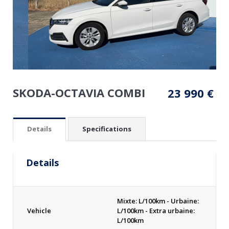
SKODA-OCTAVIA COMBI
23 990
€
Details
Specifications
Details
Mixte: L/100km - Urbaine:
Vehicle
L/100km - Extra urbaine:
L/100km