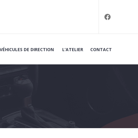
Facebook
VÉHICULES DE DIRECTION
L’ATELIER
CONTACT
EN UTILITAIRES À BAGNOLS-SUR-CÈZE