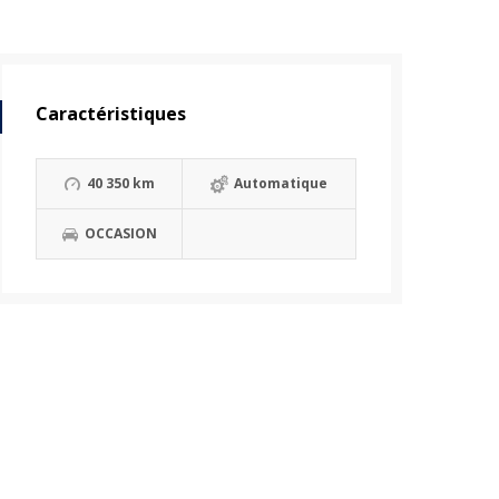
Caractéristiques
40 350 km
Automatique
OCCASION