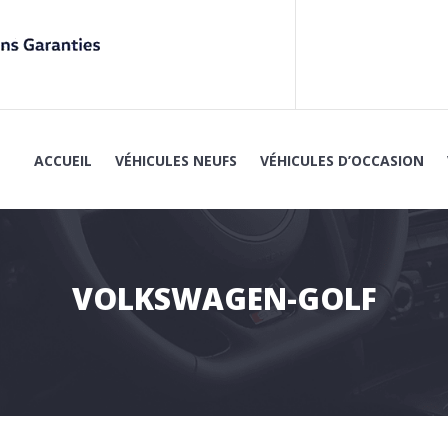
ACCUEIL
VÉHICULES NEUFS
VÉHICULES D’OCCASION
UTEUR VOLKSWAGEN / SKODA / VOLKSWAG
VOLKSWAGEN-GOLF