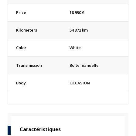
Price
18 990
€
Kilometers
54 372 km
Color
White
Transmission
Boîte manuelle
Body
OCCASION
Caractéristiques